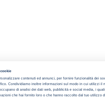
 cookie
rsonalizzare contenuti ed annunci, per fornire funzionalità dei so
ffico. Condividiamo inoltre informazioni sul modo in cui utilizzi il 
 occupano di analisi dei dati web, pubblicità e social media, i qual
azioni che hai fornito loro o che hanno raccolto dal tuo utilizzo d