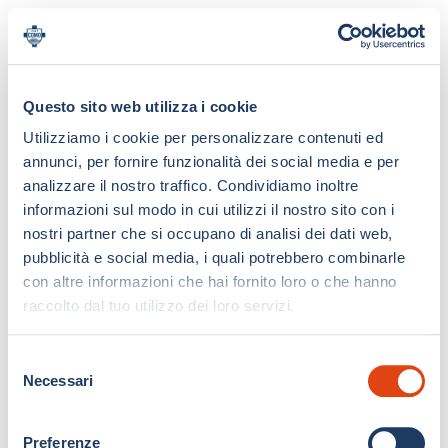
Questo sito web utilizza i cookie
Utilizziamo i cookie per personalizzare contenuti ed
annunci, per fornire funzionalità dei social media e per
analizzare il nostro traffico. Condividiamo inoltre
informazioni sul modo in cui utilizzi il nostro sito con i
nostri partner che si occupano di analisi dei dati web,
pubblicità e social media, i quali potrebbero combinarle
con altre informazioni che hai fornito loro o che hanno
raccolto dal tuo utilizzo dei loro servizi.
S
Necessari
e
l
e
Preferenze