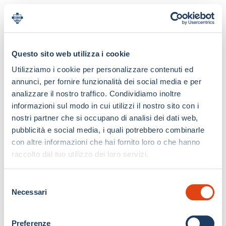
Questo sito web utilizza i cookie
Utilizziamo i cookie per personalizzare contenuti ed
annunci, per fornire funzionalità dei social media e per
analizzare il nostro traffico. Condividiamo inoltre
informazioni sul modo in cui utilizzi il nostro sito con i
nostri partner che si occupano di analisi dei dati web,
pubblicità e social media, i quali potrebbero combinarle
con altre informazioni che hai fornito loro o che hanno
raccolto dal tuo utilizzo dei loro servizi.
S
Necessari
e
l
e
Preferenze