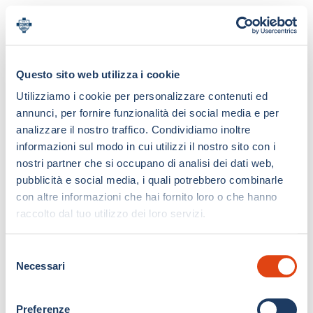
Questo sito web utilizza i cookie
Utilizziamo i cookie per personalizzare contenuti ed
annunci, per fornire funzionalità dei social media e per
analizzare il nostro traffico. Condividiamo inoltre
informazioni sul modo in cui utilizzi il nostro sito con i
nostri partner che si occupano di analisi dei dati web,
pubblicità e social media, i quali potrebbero combinarle
con altre informazioni che hai fornito loro o che hanno
raccolto dal tuo utilizzo dei loro servizi.
S
Necessari
e
l
e
Preferenze