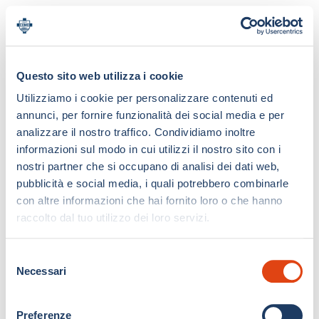
Questo sito web utilizza i cookie
Utilizziamo i cookie per personalizzare contenuti ed
annunci, per fornire funzionalità dei social media e per
analizzare il nostro traffico. Condividiamo inoltre
informazioni sul modo in cui utilizzi il nostro sito con i
nostri partner che si occupano di analisi dei dati web,
pubblicità e social media, i quali potrebbero combinarle
con altre informazioni che hai fornito loro o che hanno
raccolto dal tuo utilizzo dei loro servizi.
S
Necessari
e
l
e
Preferenze