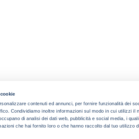
 cookie
rsonalizzare contenuti ed annunci, per fornire funzionalità dei so
ffico. Condividiamo inoltre informazioni sul modo in cui utilizzi il 
 occupano di analisi dei dati web, pubblicità e social media, i qual
azioni che hai fornito loro o che hanno raccolto dal tuo utilizzo d