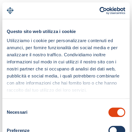
Questo sito web utilizza i cookie
Utilizziamo i cookie per personalizzare contenuti ed
annunci, per fornire funzionalità dei social media e per
analizzare il nostro traffico. Condividiamo inoltre
informazioni sul modo in cui utilizzi il nostro sito con i
nostri partner che si occupano di analisi dei dati web,
pubblicità e social media, i quali potrebbero combinarle
con altre informazioni che hai fornito loro o che hanno
raccolto dal tuo utilizzo dei loro servizi.
S
Necessari
e
l
e
Preferenze