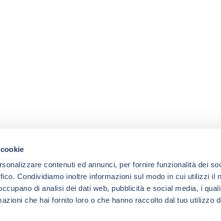
 cookie
rsonalizzare contenuti ed annunci, per fornire funzionalità dei so
ffico. Condividiamo inoltre informazioni sul modo in cui utilizzi il 
 occupano di analisi dei dati web, pubblicità e social media, i qual
azioni che hai fornito loro o che hanno raccolto dal tuo utilizzo d