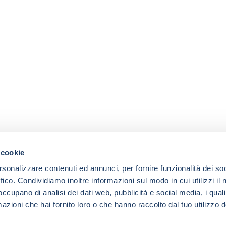
 cookie
rsonalizzare contenuti ed annunci, per fornire funzionalità dei so
ffico. Condividiamo inoltre informazioni sul modo in cui utilizzi il 
 occupano di analisi dei dati web, pubblicità e social media, i qual
azioni che hai fornito loro o che hanno raccolto dal tuo utilizzo d