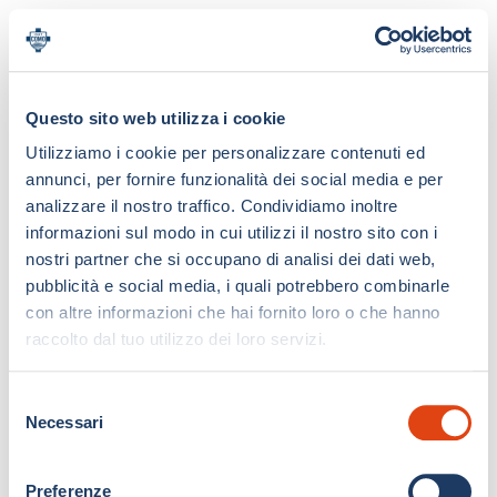
Questo sito web utilizza i cookie
Utilizziamo i cookie per personalizzare contenuti ed
annunci, per fornire funzionalità dei social media e per
analizzare il nostro traffico. Condividiamo inoltre
informazioni sul modo in cui utilizzi il nostro sito con i
nostri partner che si occupano di analisi dei dati web,
pubblicità e social media, i quali potrebbero combinarle
con altre informazioni che hai fornito loro o che hanno
raccolto dal tuo utilizzo dei loro servizi.
S
Necessari
e
l
e
Preferenze