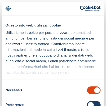
Questo sito web utilizza i cookie
Utilizziamo i cookie per personalizzare contenuti ed
annunci, per fornire funzionalità dei social media e per
analizzare il nostro traffico. Condividiamo inoltre
informazioni sul modo in cui utilizzi il nostro sito con i
nostri partner che si occupano di analisi dei dati web,
pubblicità e social media, i quali potrebbero combinarle
con altre informazioni che hai fornito loro o che hanno
raccolto dal tuo utilizzo dei loro servizi.
S
Necessari
e
l
e
Preferenze