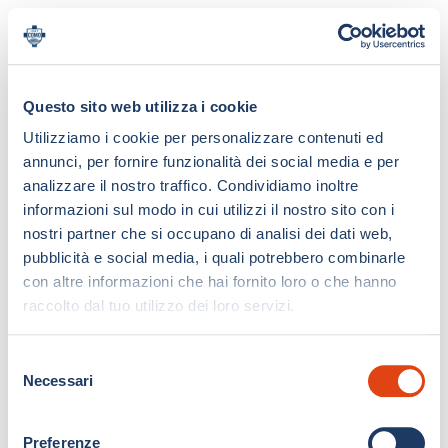
Questo sito web utilizza i cookie
Utilizziamo i cookie per personalizzare contenuti ed
annunci, per fornire funzionalità dei social media e per
analizzare il nostro traffico. Condividiamo inoltre
informazioni sul modo in cui utilizzi il nostro sito con i
nostri partner che si occupano di analisi dei dati web,
pubblicità e social media, i quali potrebbero combinarle
con altre informazioni che hai fornito loro o che hanno
raccolto dal tuo utilizzo dei loro servizi.
S
Necessari
e
l
e
Preferenze