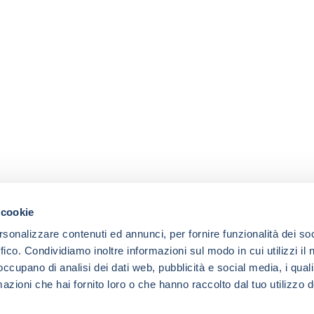
 cookie
rsonalizzare contenuti ed annunci, per fornire funzionalità dei so
ffico. Condividiamo inoltre informazioni sul modo in cui utilizzi il 
 occupano di analisi dei dati web, pubblicità e social media, i qual
azioni che hai fornito loro o che hanno raccolto dal tuo utilizzo d