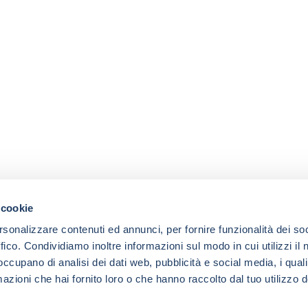
 cookie
rsonalizzare contenuti ed annunci, per fornire funzionalità dei so
ffico. Condividiamo inoltre informazioni sul modo in cui utilizzi il 
 occupano di analisi dei dati web, pubblicità e social media, i qual
azioni che hai fornito loro o che hanno raccolto dal tuo utilizzo d