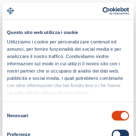
Questo sito web utilizza i cookie
Utilizziamo i cookie per personalizzare contenuti ed
annunci, per fornire funzionalità dei social media e per
analizzare il nostro traffico. Condividiamo inoltre
informazioni sul modo in cui utilizzi il nostro sito con i
nostri partner che si occupano di analisi dei dati web,
pubblicità e social media, i quali potrebbero combinarle
con altre informazioni che hai fornito loro o che hanno
raccolto dal tuo utilizzo dei loro servizi.
S
Necessari
e
l
e
Preferenze