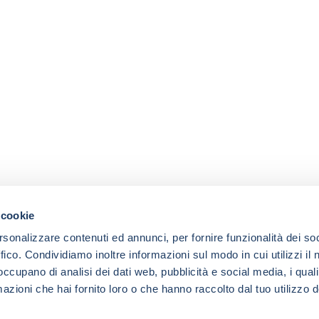
 cookie
rsonalizzare contenuti ed annunci, per fornire funzionalità dei so
ffico. Condividiamo inoltre informazioni sul modo in cui utilizzi il 
 occupano di analisi dei dati web, pubblicità e social media, i qual
azioni che hai fornito loro o che hanno raccolto dal tuo utilizzo d