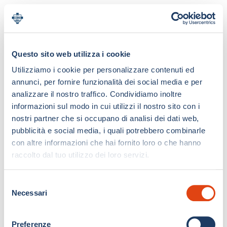
Questo sito web utilizza i cookie
Utilizziamo i cookie per personalizzare contenuti ed
annunci, per fornire funzionalità dei social media e per
analizzare il nostro traffico. Condividiamo inoltre
informazioni sul modo in cui utilizzi il nostro sito con i
nostri partner che si occupano di analisi dei dati web,
pubblicità e social media, i quali potrebbero combinarle
con altre informazioni che hai fornito loro o che hanno
raccolto dal tuo utilizzo dei loro servizi.
S
Necessari
e
l
e
Preferenze