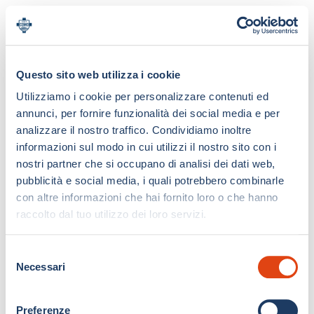
Questo sito web utilizza i cookie
Utilizziamo i cookie per personalizzare contenuti ed
annunci, per fornire funzionalità dei social media e per
analizzare il nostro traffico. Condividiamo inoltre
informazioni sul modo in cui utilizzi il nostro sito con i
nostri partner che si occupano di analisi dei dati web,
pubblicità e social media, i quali potrebbero combinarle
con altre informazioni che hai fornito loro o che hanno
raccolto dal tuo utilizzo dei loro servizi.
S
Necessari
e
l
e
Preferenze