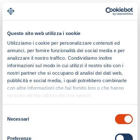
Questo sito web utilizza i cookie
Utilizziamo i cookie per personalizzare contenuti ed
annunci, per fornire funzionalità dei social media e per
analizzare il nostro traffico. Condividiamo inoltre
informazioni sul modo in cui utilizzi il nostro sito con i
nostri partner che si occupano di analisi dei dati web,
pubblicità e social media, i quali potrebbero combinarle
con altre informazioni che hai fornito loro o che hanno
raccolto dal tuo utilizzo dei loro servizi.
S
Necessari
e
l
e
Preferenze