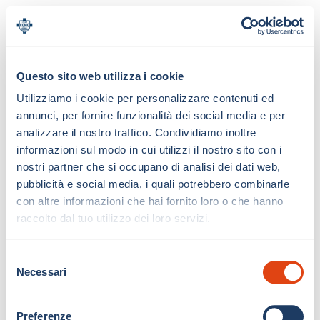
Questo sito web utilizza i cookie
Utilizziamo i cookie per personalizzare contenuti ed
annunci, per fornire funzionalità dei social media e per
analizzare il nostro traffico. Condividiamo inoltre
informazioni sul modo in cui utilizzi il nostro sito con i
nostri partner che si occupano di analisi dei dati web,
pubblicità e social media, i quali potrebbero combinarle
con altre informazioni che hai fornito loro o che hanno
raccolto dal tuo utilizzo dei loro servizi.
S
Necessari
e
l
e
Preferenze