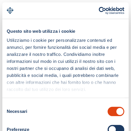
Questo sito web utilizza i cookie
Utilizziamo i cookie per personalizzare contenuti ed
annunci, per fornire funzionalità dei social media e per
analizzare il nostro traffico. Condividiamo inoltre
informazioni sul modo in cui utilizzi il nostro sito con i
nostri partner che si occupano di analisi dei dati web,
pubblicità e social media, i quali potrebbero combinarle
con altre informazioni che hai fornito loro o che hanno
raccolto dal tuo utilizzo dei loro servizi.
S
Necessari
e
l
e
Preferenze