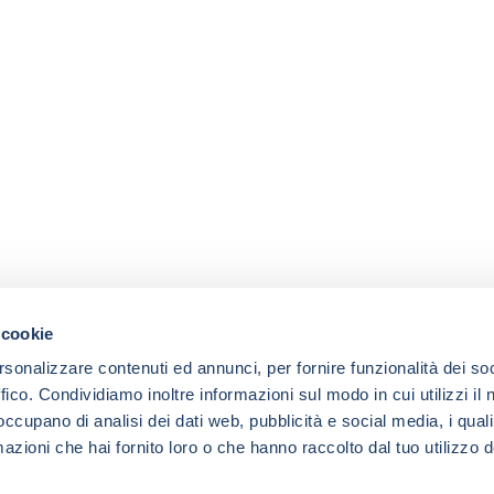
 cookie
rsonalizzare contenuti ed annunci, per fornire funzionalità dei so
ffico. Condividiamo inoltre informazioni sul modo in cui utilizzi il 
 occupano di analisi dei dati web, pubblicità e social media, i qual
azioni che hai fornito loro o che hanno raccolto dal tuo utilizzo d