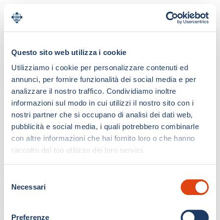
Questo sito web utilizza i cookie
Utilizziamo i cookie per personalizzare contenuti ed
annunci, per fornire funzionalità dei social media e per
analizzare il nostro traffico. Condividiamo inoltre
informazioni sul modo in cui utilizzi il nostro sito con i
nostri partner che si occupano di analisi dei dati web,
pubblicità e social media, i quali potrebbero combinarle
con altre informazioni che hai fornito loro o che hanno
raccolto dal tuo utilizzo dei loro servizi.
S
Necessari
e
l
e
Preferenze