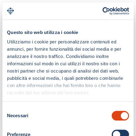
Questo sito web utilizza i cookie
Utilizziamo i cookie per personalizzare contenuti ed
annunci, per fornire funzionalità dei social media e per
analizzare il nostro traffico. Condividiamo inoltre
informazioni sul modo in cui utilizzi il nostro sito con i
nostri partner che si occupano di analisi dei dati web,
pubblicità e social media, i quali potrebbero combinarle
con altre informazioni che hai fornito loro o che hanno
raccolto dal tuo utilizzo dei loro servizi.
S
Necessari
e
l
e
Preferenze