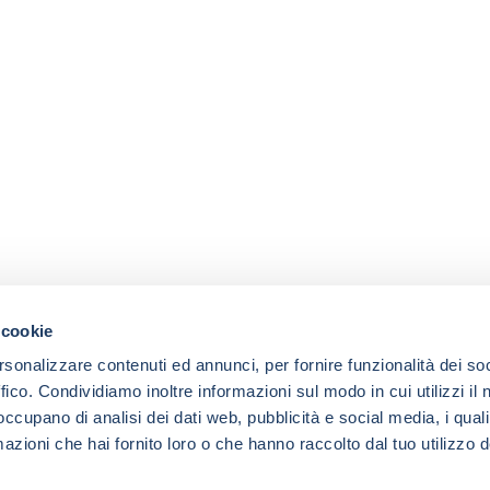
 cookie
rsonalizzare contenuti ed annunci, per fornire funzionalità dei so
ffico. Condividiamo inoltre informazioni sul modo in cui utilizzi il 
 occupano di analisi dei dati web, pubblicità e social media, i qual
azioni che hai fornito loro o che hanno raccolto dal tuo utilizzo d