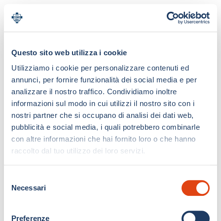
Questo sito web utilizza i cookie
Utilizziamo i cookie per personalizzare contenuti ed
annunci, per fornire funzionalità dei social media e per
analizzare il nostro traffico. Condividiamo inoltre
informazioni sul modo in cui utilizzi il nostro sito con i
nostri partner che si occupano di analisi dei dati web,
pubblicità e social media, i quali potrebbero combinarle
con altre informazioni che hai fornito loro o che hanno
raccolto dal tuo utilizzo dei loro servizi.
S
Necessari
e
l
e
Preferenze