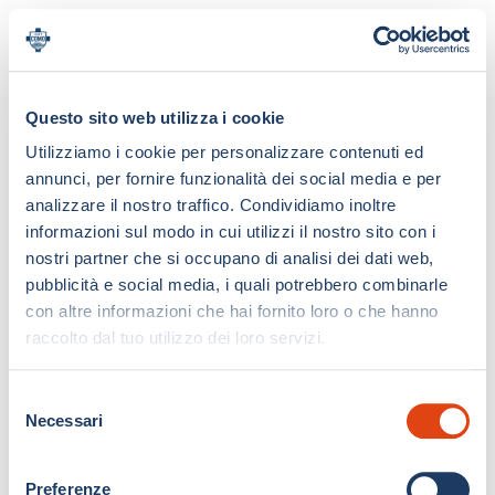
Questo sito web utilizza i cookie
Utilizziamo i cookie per personalizzare contenuti ed
annunci, per fornire funzionalità dei social media e per
analizzare il nostro traffico. Condividiamo inoltre
informazioni sul modo in cui utilizzi il nostro sito con i
nostri partner che si occupano di analisi dei dati web,
pubblicità e social media, i quali potrebbero combinarle
con altre informazioni che hai fornito loro o che hanno
raccolto dal tuo utilizzo dei loro servizi.
S
Necessari
e
l
e
Preferenze