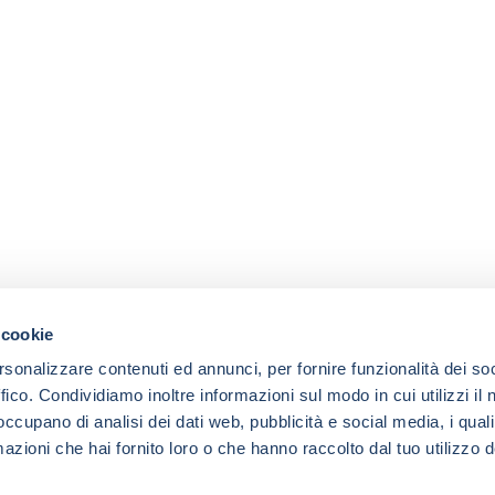
 cookie
rsonalizzare contenuti ed annunci, per fornire funzionalità dei so
ffico. Condividiamo inoltre informazioni sul modo in cui utilizzi il 
 occupano di analisi dei dati web, pubblicità e social media, i qual
azioni che hai fornito loro o che hanno raccolto dal tuo utilizzo d