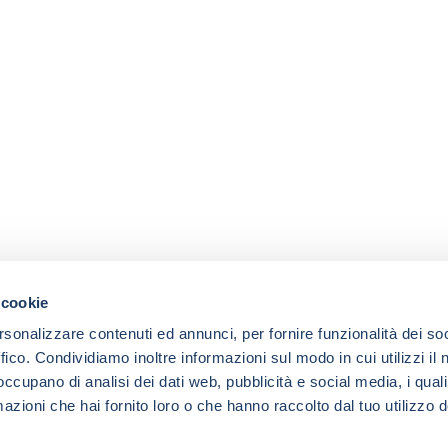
 cookie
rsonalizzare contenuti ed annunci, per fornire funzionalità dei so
ffico. Condividiamo inoltre informazioni sul modo in cui utilizzi il 
 occupano di analisi dei dati web, pubblicità e social media, i qual
azioni che hai fornito loro o che hanno raccolto dal tuo utilizzo d