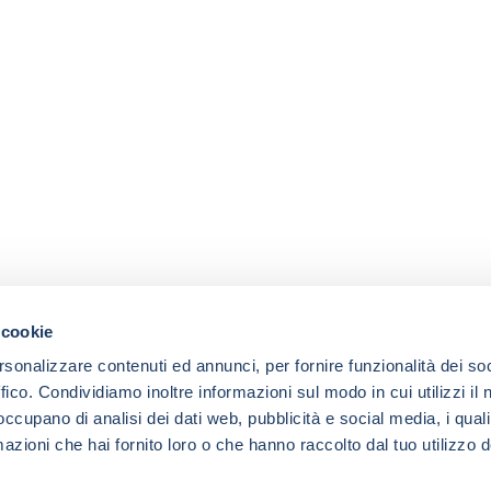
 cookie
rsonalizzare contenuti ed annunci, per fornire funzionalità dei so
ffico. Condividiamo inoltre informazioni sul modo in cui utilizzi il 
 occupano di analisi dei dati web, pubblicità e social media, i qual
azioni che hai fornito loro o che hanno raccolto dal tuo utilizzo d