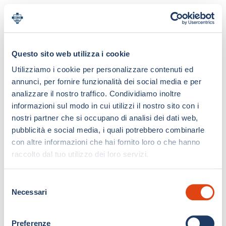
Questo sito web utilizza i cookie
Utilizziamo i cookie per personalizzare contenuti ed
annunci, per fornire funzionalità dei social media e per
analizzare il nostro traffico. Condividiamo inoltre
informazioni sul modo in cui utilizzi il nostro sito con i
nostri partner che si occupano di analisi dei dati web,
pubblicità e social media, i quali potrebbero combinarle
con altre informazioni che hai fornito loro o che hanno
raccolto dal tuo utilizzo dei loro servizi.
S
Necessari
e
l
e
Preferenze