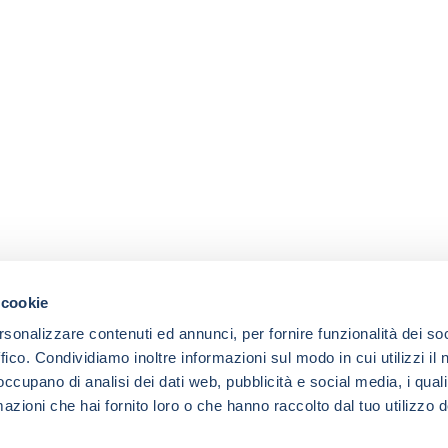
 cookie
rsonalizzare contenuti ed annunci, per fornire funzionalità dei so
ffico. Condividiamo inoltre informazioni sul modo in cui utilizzi il 
 occupano di analisi dei dati web, pubblicità e social media, i qual
azioni che hai fornito loro o che hanno raccolto dal tuo utilizzo d