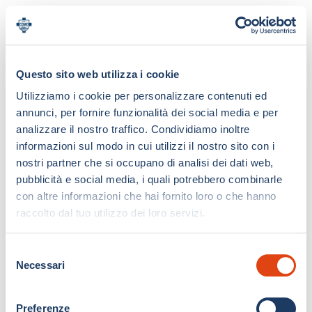
Questo sito web utilizza i cookie
Utilizziamo i cookie per personalizzare contenuti ed
annunci, per fornire funzionalità dei social media e per
analizzare il nostro traffico. Condividiamo inoltre
informazioni sul modo in cui utilizzi il nostro sito con i
nostri partner che si occupano di analisi dei dati web,
pubblicità e social media, i quali potrebbero combinarle
con altre informazioni che hai fornito loro o che hanno
raccolto dal tuo utilizzo dei loro servizi.
S
Necessari
e
l
e
Preferenze