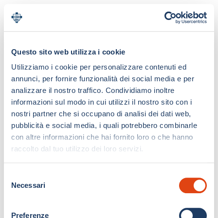
Questo sito web utilizza i cookie
Utilizziamo i cookie per personalizzare contenuti ed
annunci, per fornire funzionalità dei social media e per
analizzare il nostro traffico. Condividiamo inoltre
informazioni sul modo in cui utilizzi il nostro sito con i
nostri partner che si occupano di analisi dei dati web,
pubblicità e social media, i quali potrebbero combinarle
con altre informazioni che hai fornito loro o che hanno
raccolto dal tuo utilizzo dei loro servizi.
S
Necessari
e
l
e
Preferenze