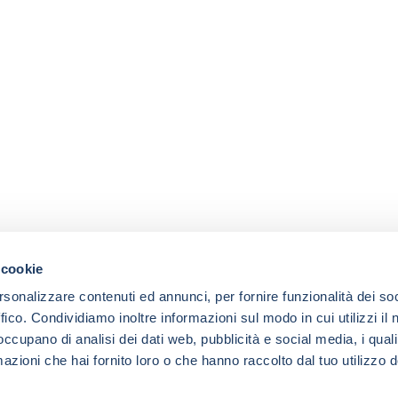
 cookie
rsonalizzare contenuti ed annunci, per fornire funzionalità dei so
ffico. Condividiamo inoltre informazioni sul modo in cui utilizzi il 
 occupano di analisi dei dati web, pubblicità e social media, i qual
azioni che hai fornito loro o che hanno raccolto dal tuo utilizzo d