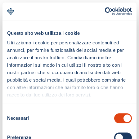
Questo sito web utilizza i cookie
Utilizziamo i cookie per personalizzare contenuti ed
annunci, per fornire funzionalità dei social media e per
analizzare il nostro traffico. Condividiamo inoltre
informazioni sul modo in cui utilizzi il nostro sito con i
nostri partner che si occupano di analisi dei dati web,
pubblicità e social media, i quali potrebbero combinarle
con altre informazioni che hai fornito loro o che hanno
raccolto dal tuo utilizzo dei loro servizi.
S
Necessari
e
l
e
Preferenze