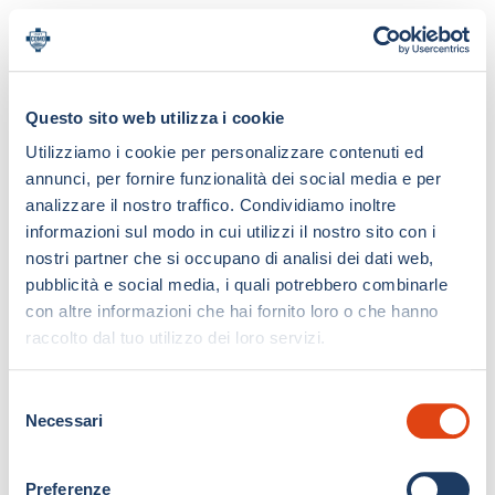
Questo sito web utilizza i cookie
Utilizziamo i cookie per personalizzare contenuti ed
annunci, per fornire funzionalità dei social media e per
analizzare il nostro traffico. Condividiamo inoltre
informazioni sul modo in cui utilizzi il nostro sito con i
nostri partner che si occupano di analisi dei dati web,
pubblicità e social media, i quali potrebbero combinarle
con altre informazioni che hai fornito loro o che hanno
raccolto dal tuo utilizzo dei loro servizi.
S
Necessari
e
l
e
Preferenze