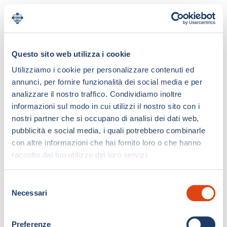
Questo sito web utilizza i cookie
Utilizziamo i cookie per personalizzare contenuti ed
annunci, per fornire funzionalità dei social media e per
analizzare il nostro traffico. Condividiamo inoltre
informazioni sul modo in cui utilizzi il nostro sito con i
nostri partner che si occupano di analisi dei dati web,
pubblicità e social media, i quali potrebbero combinarle
con altre informazioni che hai fornito loro o che hanno
raccolto dal tuo utilizzo dei loro servizi.
S
Necessari
e
l
e
Preferenze