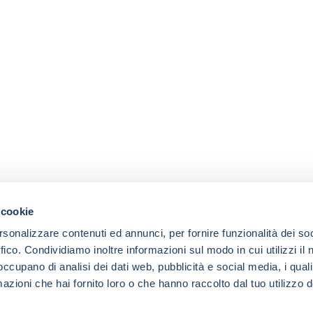
 cookie
rsonalizzare contenuti ed annunci, per fornire funzionalità dei so
ffico. Condividiamo inoltre informazioni sul modo in cui utilizzi il 
 occupano di analisi dei dati web, pubblicità e social media, i qual
azioni che hai fornito loro o che hanno raccolto dal tuo utilizzo d