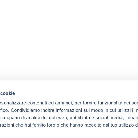
 cookie
rsonalizzare contenuti ed annunci, per fornire funzionalità dei so
ffico. Condividiamo inoltre informazioni sul modo in cui utilizzi il 
 occupano di analisi dei dati web, pubblicità e social media, i qual
azioni che hai fornito loro o che hanno raccolto dal tuo utilizzo d