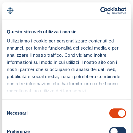
Questo sito web utilizza i cookie
Utilizziamo i cookie per personalizzare contenuti ed
annunci, per fornire funzionalità dei social media e per
analizzare il nostro traffico. Condividiamo inoltre
informazioni sul modo in cui utilizzi il nostro sito con i
nostri partner che si occupano di analisi dei dati web,
pubblicità e social media, i quali potrebbero combinarle
con altre informazioni che hai fornito loro o che hanno
raccolto dal tuo utilizzo dei loro servizi.
S
Necessari
e
l
e
Preferenze