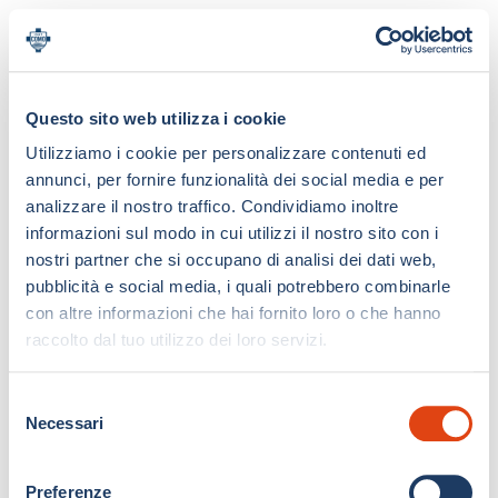
Questo sito web utilizza i cookie
Utilizziamo i cookie per personalizzare contenuti ed
annunci, per fornire funzionalità dei social media e per
analizzare il nostro traffico. Condividiamo inoltre
informazioni sul modo in cui utilizzi il nostro sito con i
nostri partner che si occupano di analisi dei dati web,
pubblicità e social media, i quali potrebbero combinarle
con altre informazioni che hai fornito loro o che hanno
raccolto dal tuo utilizzo dei loro servizi.
S
Necessari
e
l
e
Preferenze